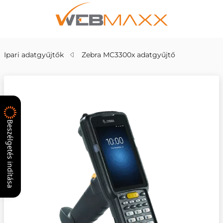
Ipari adatgyűjtők
Zebra MC3300x adatgyűjtő
Beszélgetés indítása