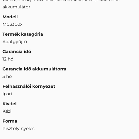
akkumulátor
Modell
MC3300x
Termék kategória
Adatgyűjtő
Garancia idő
12 hó
Garancia idő akkumulátorra
3 hó
Felhasználói környezet
Ipari
Kivitel
Kézi
Forma
Pisztoly nyeles