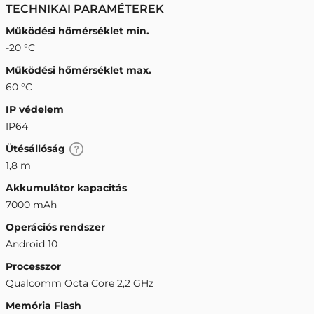
TECHNIKAI PARAMÉTEREK
Működési hőmérséklet min.
-20 °C
Működési hőmérséklet max.
60 °C
IP védelem
IP64
Ütésállóság
1,8 m
Akkumulátor kapacitás
7000 mAh
Operációs rendszer
Android 10
Processzor
Qualcomm Octa Core 2,2 GHz
Memória Flash