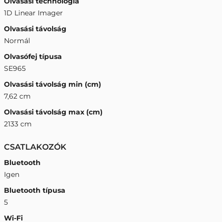
Olvasási technológia
1D Linear Imager
Olvasási távolság
Normál
Olvasófej típusa
SE965
Olvasási távolság min (cm)
7,62 cm
Olvasási távolság max (cm)
2133 cm
CSATLAKOZÓK
Bluetooth
Igen
Bluetooth típusa
5
Wi-Fi