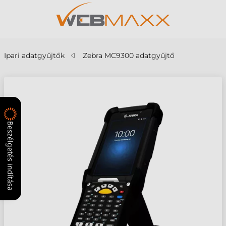
Ipari adatgyűjtők
Zebra MC9300 adatgyűjtő
Beszélgetés indítása