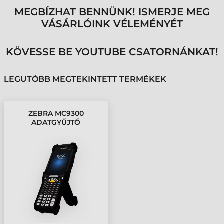
MEGBÍZHAT BENNÜNK! ISMERJE MEG
VÁSÁRLÓINK VÉLEMÉNYÉT
KÖVESSE BE YOUTUBE CSATORNÁNKAT!
LEGUTÓBB MEGTEKINTETT TERMÉKEK
ZEBRA MC9300
ADATGYŰJTŐ