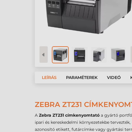
LEÍRÁS
PARAMÉTEREK
VIDEÓ
ZEBRA ZT231 CÍMKENYOMT
A
Zebra ZT231 címkenyomtató
a gyártó portfó
ipari és kereskedelmi környezetekbe tervezték, 
azonosító etikett, futárcímke vagy gyártási te