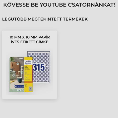
KÖVESSE BE YOUTUBE CSATORNÁNKAT!
LEGUTÓBB MEGTEKINTETT TERMÉKEK
10 MM X 10 MM PAPÍR
ÍVES ETIKETT CÍMKE
AVERY ZWECKFORM
FEHÉR ( 10 ÍV/DOBOZ )