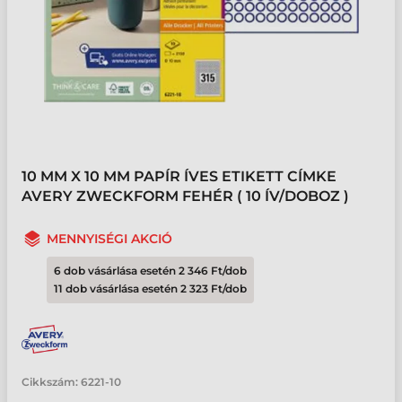
10 MM X 10 MM PAPÍR ÍVES ETIKETT CÍMKE
AVERY ZWECKFORM FEHÉR ( 10 ÍV/DOBOZ )
MENNYISÉGI AKCIÓ
6 dob vásárlása esetén 2 346 Ft/dob
11 dob vásárlása esetén 2 323 Ft/dob
Cikkszám:
6221-10