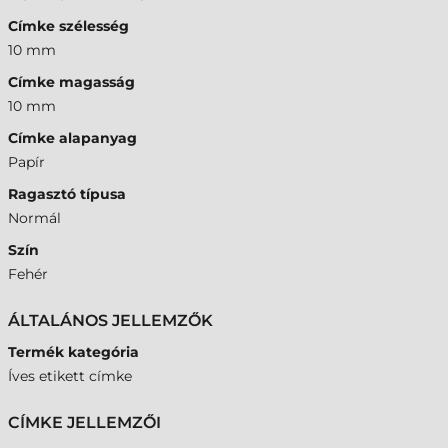
Címke szélesség
10 mm
Címke magasság
10 mm
Címke alapanyag
Papír
Ragasztó típusa
Normál
Szín
Fehér
ÁLTALÁNOS JELLEMZŐK
Termék kategória
Íves etikett címke
CÍMKE JELLEMZŐI