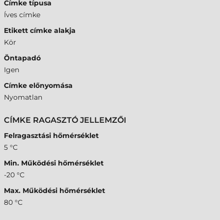
Címke típusa
Íves címke
Etikett címke alakja
Kör
Öntapadó
Igen
Címke előnyomása
Nyomatlan
CÍMKE RAGASZTÓ JELLEMZŐI
Felragasztási hőmérséklet
5 °C
Min. Működési hőmérséklet
-20 °C
Max. Működési hőmérséklet
80 °C