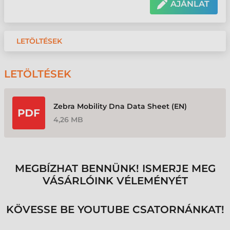
AJÁNLAT
LETÖLTÉSEK
LETÖLTÉSEK
Zebra Mobility Dna Data Sheet (EN)
4,26 MB
MEGBÍZHAT BENNÜNK! ISMERJE MEG
VÁSÁRLÓINK VÉLEMÉNYÉT
KÖVESSE BE YOUTUBE CSATORNÁNKAT!