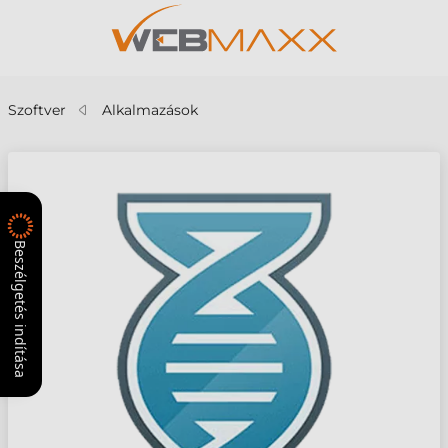
Szoftver
Alkalmazások
Beszélgetés indítása