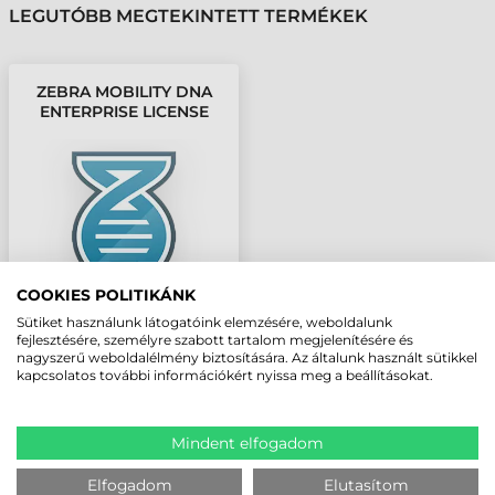
LEGUTÓBB MEGTEKINTETT TERMÉKEK
ZEBRA MOBILITY DNA
ENTERPRISE LICENSE
COOKIES POLITIKÁNK
Sütiket használunk látogatóink elemzésére, weboldalunk
fejlesztésére, személyre szabott tartalom megjelenítésére és
nagyszerű weboldalélmény biztosítására. Az általunk használt sütikkel
kapcsolatos további információkért nyissa meg a beállításokat.
Mindent elfogadom
Elfogadom
Elutasítom