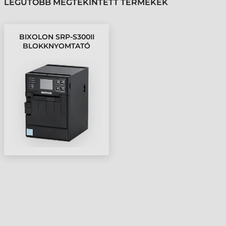
LEGUTÓBB MEGTEKINTETT TERMÉKEK
BIXOLON SRP-S300II
BLOKKNYOMTATÓ