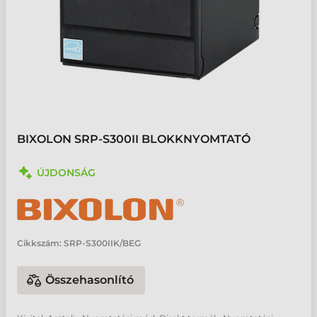
BIXOLON SRP-S300II BLOKKNYOMTATÓ
ÚJDONSÁG
Cikkszám:
SRP-S300IIK/BEG
Összehasonlító