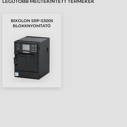
LEGUTÓBB MEGTEKINTETT TERMÉKEK
BIXOLON SRP-S300II
BLOKKNYOMTATÓ