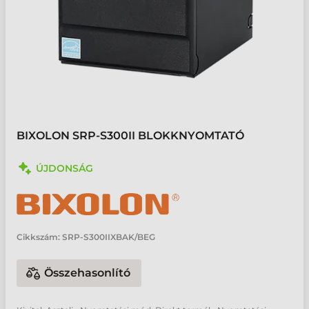
BIXOLON SRP-S300II BLOKKNYOMTATÓ
ÚJDONSÁG
Cikkszám:
SRP-S300IIXBAK/BEG
Összehasonlító