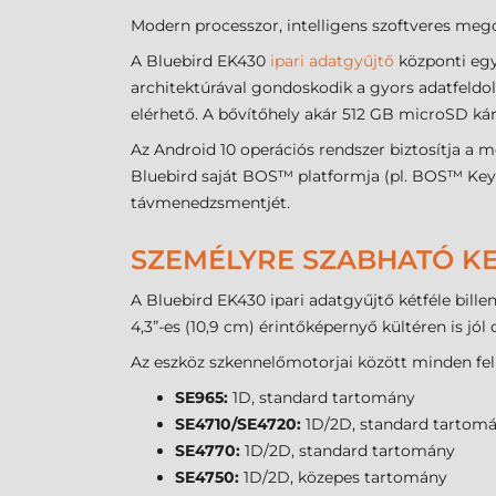
Modern processzor, intelligens szoftveres meg
A Bluebird EK430
ipari adatgyűjtő
központi egy
architektúrával gondoskodik a gyors adatfeldo
elérhető. A bővítőhely akár 512 GB microSD ká
Az Android 10 operációs rendszer biztosítja a 
Bluebird saját BOS™ platformja (pl. BOS™ Key
távmenedzsmentjét.
SZEMÉLYRE SZABHATÓ KE
A Bluebird EK430 ipari adatgyűjtő kétféle bill
4,3”-es (10,9 cm) érintőképernyő kültéren is jól
Az eszköz szkennelőmotorjai között minden fel
SE965:
1D, standard tartomány
SE4710/SE4720:
1D/2D, standard tartom
SE4770:
1D/2D, standard tartomány
SE4750:
1D/2D, közepes tartomány