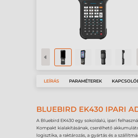
LEÍRÁS
PARAMÉTEREK
KAPCSOLÓ
BLUEBIRD EK430 IPARI 
A Bluebird EK430 egy sokoldalú, ipari felhaszná
Kompakt kialakításának, cserélhető akkumuláto
logisztika, a raktározás, a gyártás és a szállít