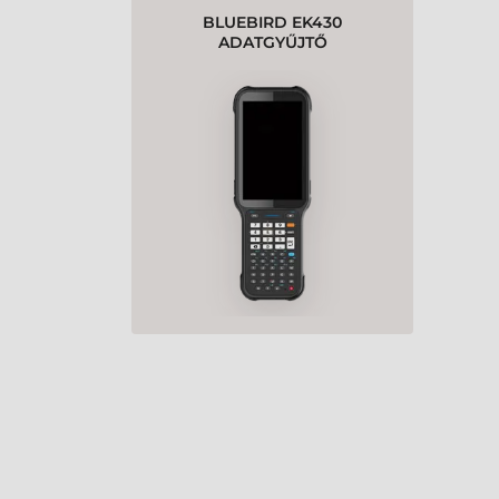
BLUEBIRD EK430
ADATGYŰJTŐ