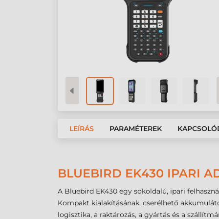
LEÍRÁS
PARAMÉTEREK
KAPCSOLÓ
BLUEBIRD EK430 IPARI 
A Bluebird EK430 egy sokoldalú, ipari felhaszná
Kompakt kialakításának, cserélhető akkumuláto
logisztika, a raktározás, a gyártás és a szállít