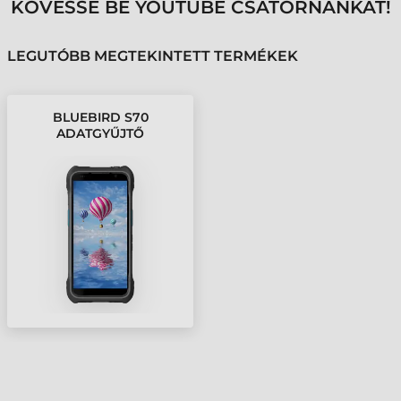
KÖVESSE BE YOUTUBE CSATORNÁNKAT!
LEGUTÓBB MEGTEKINTETT TERMÉKEK
BLUEBIRD S70
ADATGYŰJTŐ