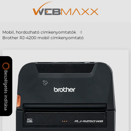
Mobil, hordozható címkenyomtatók
Brother RJ-4200 mobil címkenyomtató
Beszélgetés indítása