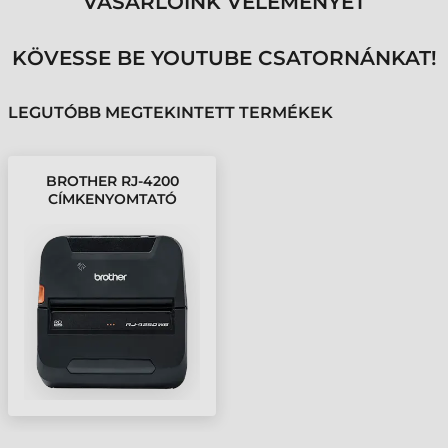
VÁSÁRLÓINK VÉLEMÉNYÉT
KÖVESSE BE YOUTUBE CSATORNÁNKAT!
LEGUTÓBB MEGTEKINTETT TERMÉKEK
BROTHER RJ-4200
CÍMKENYOMTATÓ