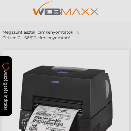
Megszűnt asztali címkenyomtatók
Citizen CL-S6610 címkenyomtató
Beszélgetés indítása