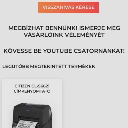
VISSZAHÍVÁS KÉRÉSE
MEGBÍZHAT BENNÜNK! ISMERJE MEG
VÁSÁRLÓINK VÉLEMÉNYÉT
KÖVESSE BE YOUTUBE CSATORNÁNKAT!
LEGUTÓBB MEGTEKINTETT TERMÉKEK
CITIZEN CL-S6621
CÍMKENYOMTATÓ