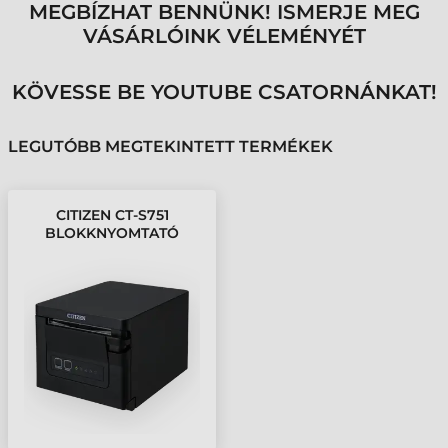
MEGBÍZHAT BENNÜNK! ISMERJE MEG
VÁSÁRLÓINK VÉLEMÉNYÉT
KÖVESSE BE YOUTUBE CSATORNÁNKAT!
LEGUTÓBB MEGTEKINTETT TERMÉKEK
CITIZEN CT-S751
BLOKKNYOMTATÓ