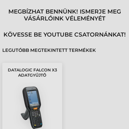
MEGBÍZHAT BENNÜNK! ISMERJE MEG
VÁSÁRLÓINK VÉLEMÉNYÉT
KÖVESSE BE YOUTUBE CSATORNÁNKAT!
LEGUTÓBB MEGTEKINTETT TERMÉKEK
DATALOGIC FALCON X3
ADATGYŰJTŐ