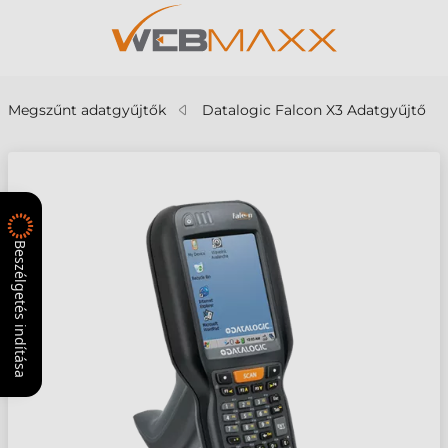
Megszűnt adatgyűjtők
Datalogic Falcon X3 Adatgyűjtő
Beszélgetés indítása