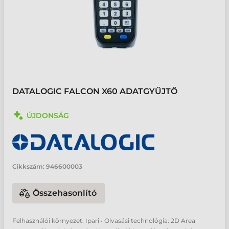
DATALOGIC FALCON X60 ADATGYŰJTŐ
ÚJDONSÁG
Cikkszám:
946600003
Összehasonlító
Felhasználói környezet: Ipari • Olvasási technológia: 2D Area