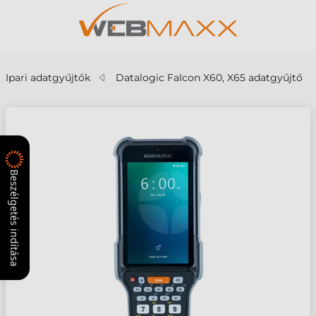
Ipari adatgyűjtők
Datalogic Falcon X60, X65 adatgyűjtő
Beszélgetés indítása