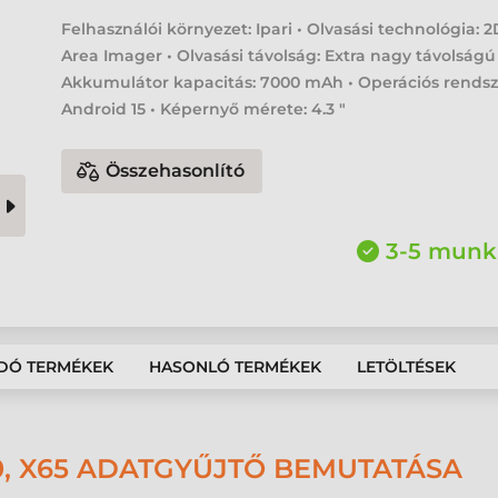
Felhasználói környezet: Ipari • Olvasási technológia: 
Area Imager • Olvasási távolság: Extra nagy távolságú
Akkumulátor kapacitás: 7000 mAh • Operációs rendsz
Android 15 • Képernyő mérete: 4.3 "
Összehasonlító
3-5 munk
DÓ TERMÉKEK
HASONLÓ TERMÉKEK
LETÖLTÉSEK
0, X65 ADATGYŰJTŐ BEMUTATÁSA