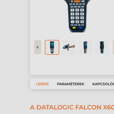
LEÍRÁS
PARAMÉTEREK
KAPCSOLÓ
A DATALOGIC FALCON X6