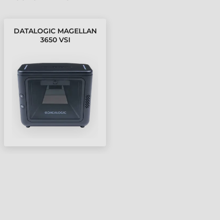
DATALOGIC MAGELLAN
3650 VSI
VONALKÓDOLVASÓ