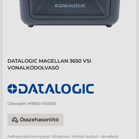
DATALOGIC MAGELLAN 3650 VSI
VONALKÓDOLVASÓ
Cikkszám:
M3650-010200
Összehasonlító
Felhasználói környezet: Általános • Kivitel: Asztali • Vonalkód