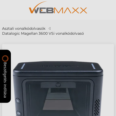
Asztali vonalkódolvasók
Datalogic Magellan 3600 VSi vonalkódolvasó
Beszélgetés indítása