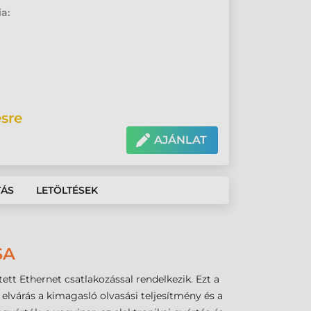
ia:
sre
AJÁNLAT
TÁS
LETÖLTÉSEK
SA
tt Ethernet csatlakozással rendelkezik. Ezt a
 elvárás a kimagasló olvasási teljesítmény és a