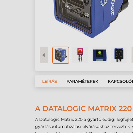
LEÍRÁS
PARAMÉTEREK
KAPCSOLÓ
A DATALOGIC MATRIX 22
A Datalogic Matrix 220 a gyártó eddigi legfejl
gyártásautomatizálási elvárásokhoz terveztek.