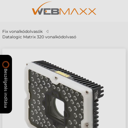
Fix vonalkódolvasók
Datalogic Matrix 320 vonalkódolvasó
Beszélgetés indítása