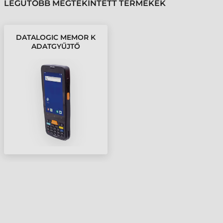
LEGUTÓBB MEGTEKINTETT TERMÉKEK
DATALOGIC MEMOR K
ADATGYŰJTŐ