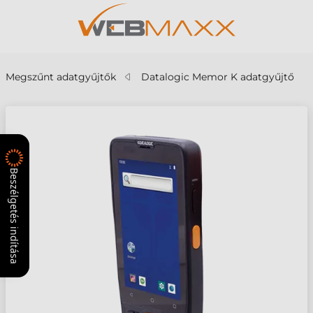
Megszűnt adatgyűjtők
Datalogic Memor K adatgyűjtő
Beszélgetés indítása