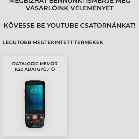
MEGBÍZHAT BENNÜNK! ISMERJE MEG
VÁSÁRLÓINK VÉLEMÉNYÉT
KÖVESSE BE YOUTUBE CSATORNÁNKAT!
LEGUTÓBB MEGTEKINTETT TERMÉKEK
DATALOGIC MEMOR
K20 ADATGYŰJTŐ