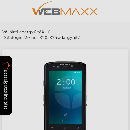
Vállalati adatgyűjtők
Datalogic Memor K20, K25 adatgyűjtő
Beszélgetés indítása