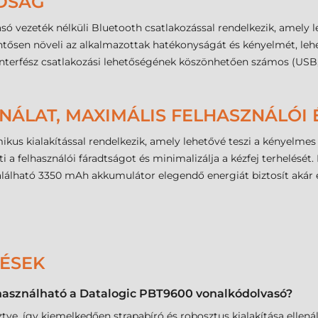
ADSÁG
vezeték nélküli Bluetooth csatlakozással rendelkezik, amely l
lentősen növeli az alkalmazottak hatékonyságát és kényelmét, l
-interfész csatlakozási lehetőségének köszönhetően számos (USB
ÁLAT, MAXIMÁLIS FELHASZNÁLÓI 
s kialakítással rendelkezik, amely lehetővé teszi a kényelmes 
ti a felhasználói fáradtságot és minimalizálja a kézfej terhelésé
 található 3350 mAh akkumulátor elegendő energiát biztosít akár
DÉSEK
használható a Datalogic PBT9600 vonalkódolvasó?
lesztve, így kiemelkedően strapabíró és robosztus kialakítása ellen