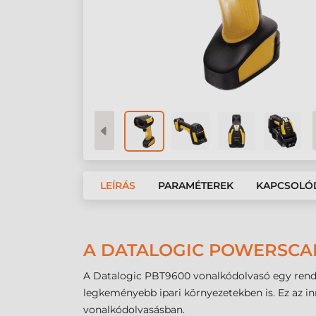
LEÍRÁS
PARAMÉTEREK
KAPCSOLÓ
A DATALOGIC POWERSCA
A Datalogic PBT9600 vonalkódolvasó egy rendkí
legkeményebb ipari környezetekben is. Ez az i
vonalkódolvasásban.