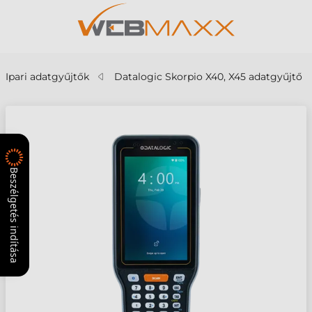
Ipari adatgyűjtők
Datalogic Skorpio X40, X45 adatgyűjtő
Beszélgetés indítása