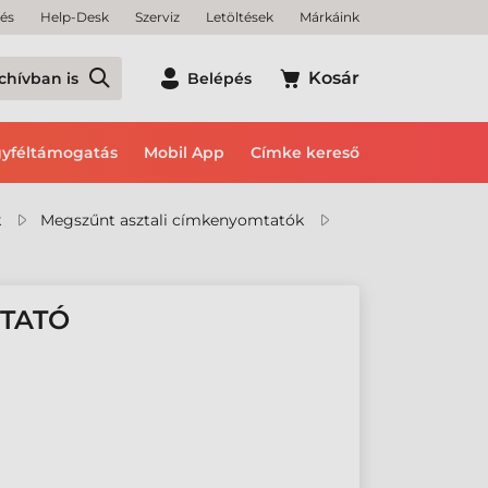
tés
Help-Desk
Szerviz
Letöltések
Márkáink
Kosár
chívban is
Belépés
yféltámogatás
Mobil App
Címke kereső
k
Megszűnt asztali címkenyomtatók
TATÓ