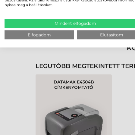
nyissa meg a beállításokat.
Rendben volt a rendelésem
Mindent elfogadom
Olvass tovább
Elfogadom
Elutasítom
K
LEGUTÓBB MEGTEKINTETT TE
DATAMAX E4304B
CÍMKENYOMTATÓ