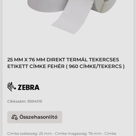
25 MM X 76 MM DIREKT TERMÁL TEKERCSES
ETIKETT CÍMKE FEHÉR ( 960 CÍMKE/TEKERCS )
Cikkszám:
3004110
Összehasonlító
Címke szélesség: 25 mm • Címke magasság: 76 mm • Címke