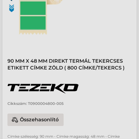
90 MM X 48 MM DIREKT TERMÁL TEKERCSES
ETIKETT CÍMKE ZÖLD ( 800 CÍMKE/TEKERCS )
Cikkszám:
T0900004800-005
Összehasonlító
Címke szélesség: 90 mm • Címke magasság: 48 mm • Címke