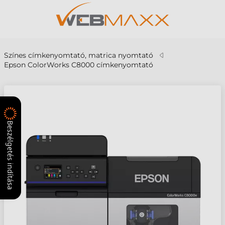
Színes címkenyomtató, matrica nyomtató
Epson ColorWorks C8000 címkenyomtató
Beszélgetés indítása