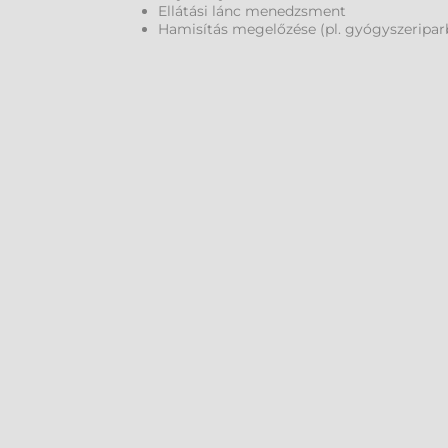
Ellátási lánc menedzsment
Hamisítás megelőzése (pl. gyógyszeripar