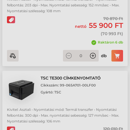
felbontás: 203 dpi • Max. Nyomtatási sebesség: 152 mm/sec • Max.
Nyomtatási szélesség: 108 mm
70 870 Ft
55 900 FT
nettó
(
70 993 Ft
)
Raktáron 6 db
db
TSC TE300 CÍMKENYOMTATÓ
Cikkszám:
99-065A701-00LF00
Gyártó:
TSC
Kivitel: Asztali • Nyomtatási mód: Termál transzfer • Nyomtatási
felbontás: 300 dpi • Max. nyomtatási sebesség: 127 mm/sec • Max.
Nyomtatási szélesség: 106 mm
120 010 Ft