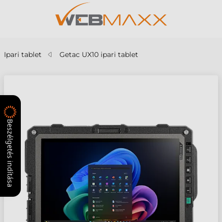
Ipari tablet
Getac UX10 ipari tablet
Beszélgetés indítása