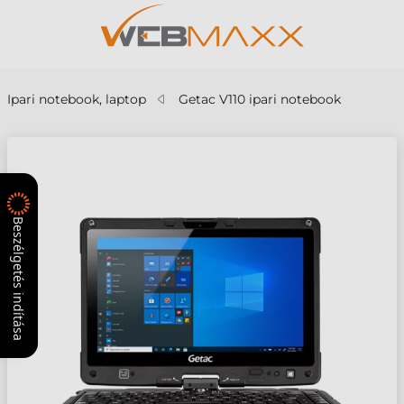
Ipari notebook, laptop
Getac V110 ipari notebook
Beszélgetés indítása