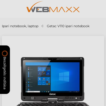
Ipari notebook, laptop
Getac V110 ipari notebook
Beszélgetés indítása