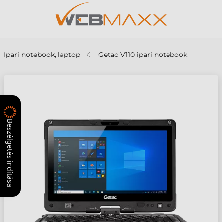
Ipari notebook, laptop
Getac V110 ipari notebook
Beszélgetés indítása