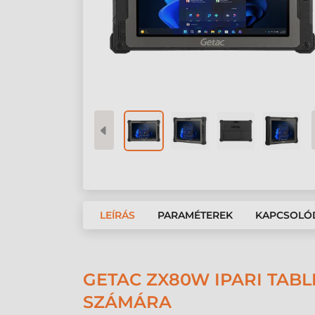
LEÍRÁS
PARAMÉTEREK
KAPCSOLÓ
GETAC ZX80W IPARI TA
SZÁMÁRA