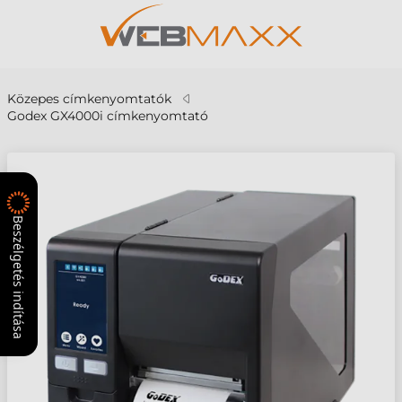
Közepes címkenyomtatók
Godex GX4000i címkenyomtató
Beszélgetés indítása