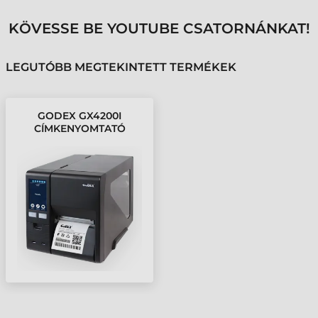
KÖVESSE BE YOUTUBE CSATORNÁNKAT!
LEGUTÓBB MEGTEKINTETT TERMÉKEK
GODEX GX4200I
CÍMKENYOMTATÓ