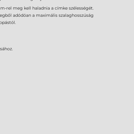
-rel meg kell haladnia a címke szélességét.
ellegből adódóan a maximális szalaghosszúság
opástól.
sához.