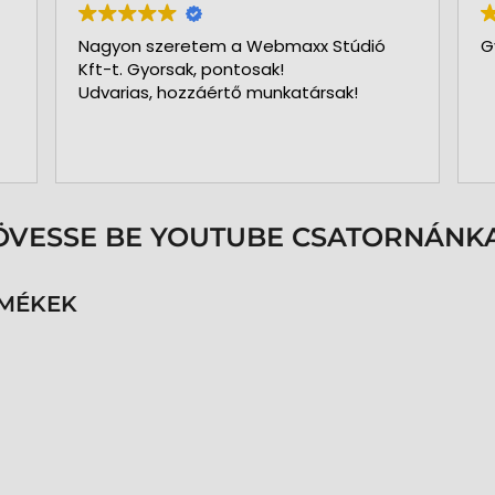
Nagyon szeretem a Webmaxx Stúdió
G
Kft-t. Gyorsak, pontosak!
Udvarias, hozzáértő munkatársak!
ÖVESSE BE YOUTUBE CSATORNÁNKA
RMÉKEK