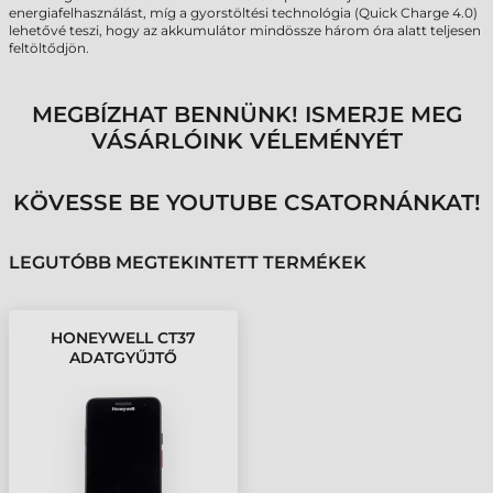
energiafelhasználást, míg a gyorstöltési technológia (Quick Charge 4.0)
lehetővé teszi, hogy az akkumulátor mindössze három óra alatt teljesen
feltöltődjön.
MEGBÍZHAT BENNÜNK! ISMERJE MEG
VÁSÁRLÓINK VÉLEMÉNYÉT
KÖVESSE BE YOUTUBE CSATORNÁNKAT!
LEGUTÓBB MEGTEKINTETT TERMÉKEK
HONEYWELL CT37
ADATGYŰJTŐ