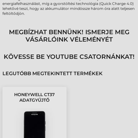
energiafelhasználást, míg a gyorstöltési technológia (Quick Charge 4.0)
lehetővé teszi, hogy az akkumulátor mindössze három óra alatt teljesen
feltöltődjön.
MEGBÍZHAT BENNÜNK! ISMERJE MEG
VÁSÁRLÓINK VÉLEMÉNYÉT
KÖVESSE BE YOUTUBE CSATORNÁNKAT!
LEGUTÓBB MEGTEKINTETT TERMÉKEK
HONEYWELL CT37
ADATGYŰJTŐ