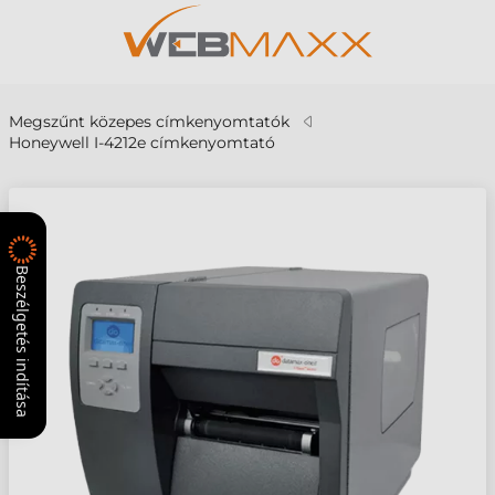
Megszűnt közepes címkenyomtatók
Honeywell I-4212e címkenyomtató
Beszélgetés indítása