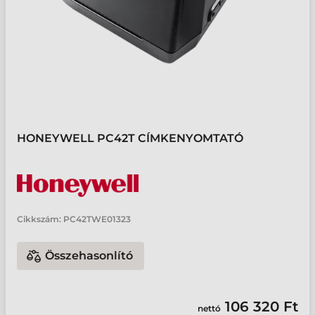
HONEYWELL PC42T CÍMKENYOMTATÓ
Cikkszám:
PC42TWE01323
Összehasonlító
106 320 Ft
nettó