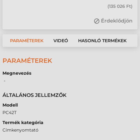
(
135 026 Ft
)
Érdeklődjön
PARAMÉTEREK
VIDEÓ
HASONLÓ TERMÉKEK
PARAMÉTEREK
Megnevezés
-
ÁLTALÁNOS JELLEMZŐK
Modell
PC42T
Termék kategória
Címkenyomtató