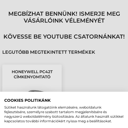
MEGBÍZHAT BENNÜNK! ISMERJE MEG
VÁSÁRLÓINK VÉLEMÉNYÉT
KÖVESSE BE YOUTUBE CSATORNÁNKAT!
LEGUTÓBB MEGTEKINTETT TERMÉKEK
HONEYWELL PC42T
CÍMKENYOMTATÓ
COOKIES POLITIKÁNK
Sütiket használunk látogatóink elemzésére, weboldalunk
fejlesztésére, személyre szabott tartalom megjelenítésére és
nagyszerű weboldalélmény biztosítására. Az általunk használt sütikkel
kapcsolatos további információkért nyissa meg a beállításokat.