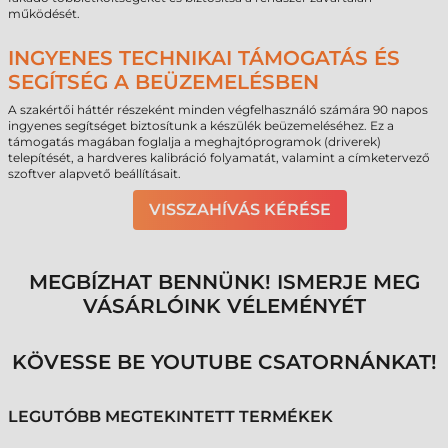
működését.
INGYENES TECHNIKAI TÁMOGATÁS ÉS
SEGÍTSÉG A BEÜZEMELÉSBEN
A szakértői háttér részeként minden végfelhasználó számára 90 napos
ingyenes segítséget biztosítunk a készülék beüzemeléséhez. Ez a
támogatás magában foglalja a meghajtóprogramok (driverek)
telepítését, a hardveres kalibráció folyamatát, valamint a címketervező
szoftver alapvető beállításait.
VISSZAHÍVÁS KÉRÉSE
MEGBÍZHAT BENNÜNK! ISMERJE MEG
VÁSÁRLÓINK VÉLEMÉNYÉT
KÖVESSE BE YOUTUBE CSATORNÁNKAT!
LEGUTÓBB MEGTEKINTETT TERMÉKEK