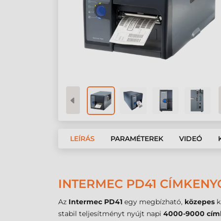
LEÍRÁS
PARAMÉTEREK
VIDEÓ
INTERMEC PD41 CÍMKENY
Az
Intermec PD41
egy megbízható,
közepes
k
stabil teljesítményt nyújt napi
4000-9000 cím