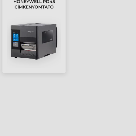
HONEYWELL PD45
CÍMKENYOMTATÓ