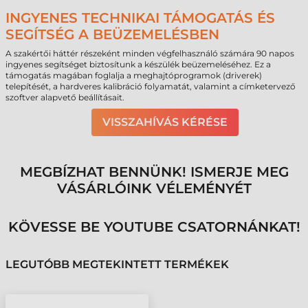
INGYENES TECHNIKAI TÁMOGATÁS ÉS
SEGÍTSÉG A BEÜZEMELÉSBEN
A szakértői háttér részeként minden végfelhasználó számára 90 napos
ingyenes segítséget biztosítunk a készülék beüzemeléséhez. Ez a
támogatás magában foglalja a meghajtóprogramok (driverek)
telepítését, a hardveres kalibráció folyamatát, valamint a címketervező
szoftver alapvető beállításait.
VISSZAHÍVÁS KÉRÉSE
MEGBÍZHAT BENNÜNK! ISMERJE MEG
VÁSÁRLÓINK VÉLEMÉNYÉT
KÖVESSE BE YOUTUBE CSATORNÁNKAT!
LEGUTÓBB MEGTEKINTETT TERMÉKEK