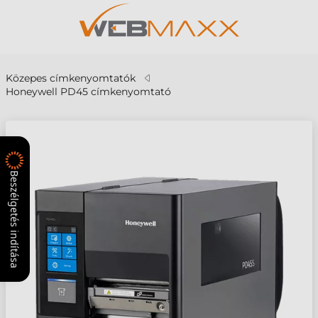
Közepes címkenyomtatók
Honeywell PD45 címkenyomtató
Beszélgetés indítása