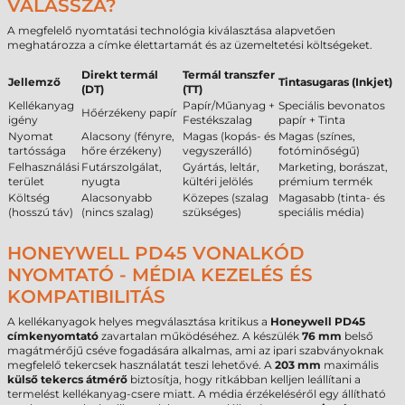
VÁLASSZA?
A megfelelő nyomtatási technológia kiválasztása alapvetően
meghatározza a címke élettartamát és az üzemeltetési költségeket.
Direkt termál
Termál transzfer
Jellemző
Tintasugaras (Inkjet)
(DT)
(TT)
Kellékanyag
Papír/Műanyag +
Speciális bevonatos
Hőérzékeny papír
igény
Festékszalag
papír + Tinta
Nyomat
Alacsony (fényre,
Magas (kopás- és
Magas (színes,
tartóssága
hőre érzékeny)
vegyszerálló)
fotóminőségű)
Felhasználási
Futárszolgálat,
Gyártás, leltár,
Marketing, borászat,
terület
nyugta
kültéri jelölés
prémium termék
Költség
Alacsonyabb
Közepes (szalag
Magasabb (tinta- és
(hosszú táv)
(nincs szalag)
szükséges)
speciális média)
HONEYWELL PD45 VONALKÓD
NYOMTATÓ - MÉDIA KEZELÉS ÉS
KOMPATIBILITÁS
A kellékanyagok helyes megválasztása kritikus a
Honeywell PD45
címkenyomtató
zavartalan működéséhez. A készülék
76 mm
belső
magátmérőjű cséve fogadására alkalmas, ami az ipari szabványoknak
megfelelő tekercsek használatát teszi lehetővé. A
203 mm
maximális
külső tekercs átmérő
biztosítja, hogy ritkábban kelljen leállítani a
termelést kellékanyag-csere miatt. A média érzékeléséről egy állítható