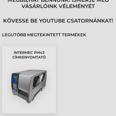
MEGBÍZHAT BENNÜNK! ISMERJE MEG
VÁSÁRLÓINK VÉLEMÉNYÉT
KÖVESSE BE YOUTUBE CSATORNÁNKAT!
LEGUTÓBB MEGTEKINTETT TERMÉKEK
INTERMEC PM43
CÍMKENYOMTATÓ