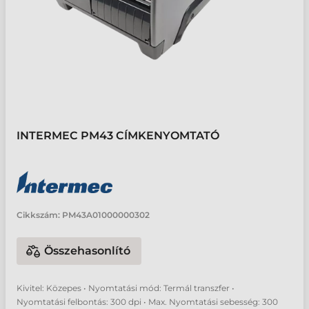
INTERMEC PM43 CÍMKENYOMTATÓ
Cikkszám:
PM43A01000000302
Összehasonlító
Kivitel: Közepes • Nyomtatási mód: Termál transzfer •
Nyomtatási felbontás: 300 dpi • Max. Nyomtatási sebesség: 300