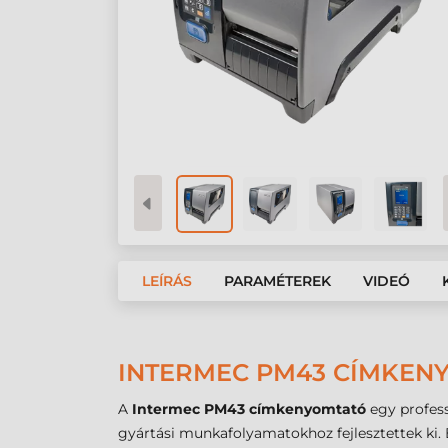
LEÍRÁS
PARAMÉTEREK
VIDEÓ
INTERMEC PM43 CÍMKENY
A
Intermec PM43 címkenyomtató
egy profess
gyártási munkafolyamatokhoz fejlesztettek ki.