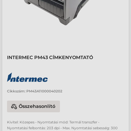
INTERMEC PM43 CÍMKENYOMTATÓ
Cikkszám:
PM43A11000040202
Összehasonlító
Kivitel: Közepes • Nyomtatási mód: Termál transzfer •
Nyomtatási felbontás: 203 dpi • Max. Nyomtatási sebesség: 300