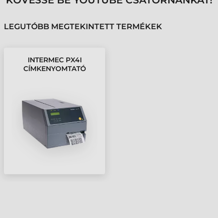
KÖVESSE BE YOUTUBE CSATORNÁNKAT!
LEGUTÓBB MEGTEKINTETT TERMÉKEK
INTERMEC PX4I
CÍMKENYOMTATÓ