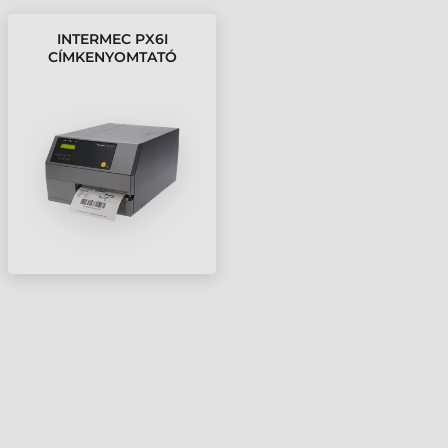
INTERMEC PX6I
CÍMKENYOMTATÓ