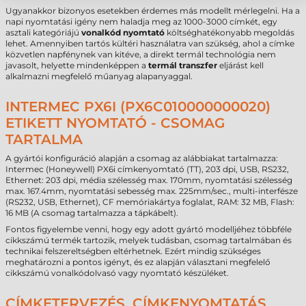
Ugyanakkor bizonyos esetekben érdemes más modellt mérlegelni. Ha a
napi nyomtatási igény nem haladja meg az 1000-3000 címkét, egy
asztali kategóriájú
vonalkód nyomtató
költséghatékonyabb megoldás
lehet. Amennyiben tartós kültéri használatra van szükség, ahol a címke
közvetlen napfénynek van kitéve, a direkt termál technológia nem
javasolt, helyette mindenképpen a
termál transzfer
eljárást kell
alkalmazni megfelelő műanyag alapanyaggal.
INTERMEC PX6I (PX6C010000000020)
ETIKETT NYOMTATÓ - CSOMAG
TARTALMA
A gyártói konfiguráció alapján a csomag az alábbiakat tartalmazza:
Intermec (Honeywell) PX6i címkenyomtató (TT), 203 dpi, USB, RS232,
Ethernet: 203 dpi, média szélesség max. 170mm, nyomtatási szélesség
max. 167.4mm, nyomtatási sebesség max. 225mm/sec., multi-interfésze
(RS232, USB, Ethernet), CF memóriakártya foglalat, RAM: 32 MB, Flash:
16 MB (A csomag tartalmazza a tápkábelt).
Fontos figyelembe venni, hogy egy adott gyártó modelljéhez többféle
cikkszámú termék tartozik, melyek tudásban, csomag tartalmában és
technikai felszereltségben eltérhetnek. Ezért mindig szükséges
meghatározni a pontos igényt, és ez alapján választani megfelelő
cikkszámú vonalkódolvasó vagy nyomtató készüléket.
CÍMKETERVEZÉS, CÍMKENYOMTATÁS