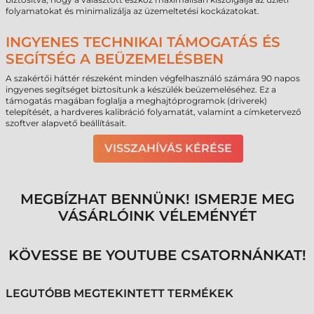
folyamatokat és minimalizálja az üzemeltetési kockázatokat.
INGYENES TECHNIKAI TÁMOGATÁS ÉS
SEGÍTSÉG A BEÜZEMELÉSBEN
A szakértői háttér részeként minden végfelhasználó számára 90 napos
ingyenes segítséget biztosítunk a készülék beüzemeléséhez. Ez a
támogatás magában foglalja a meghajtóprogramok (driverek)
telepítését, a hardveres kalibráció folyamatát, valamint a címketervező
szoftver alapvető beállításait.
VISSZAHÍVÁS KÉRÉSE
MEGBÍZHAT BENNÜNK! ISMERJE MEG
VÁSÁRLÓINK VÉLEMÉNYÉT
KÖVESSE BE YOUTUBE CSATORNÁNKAT!
LEGUTÓBB MEGTEKINTETT TERMÉKEK