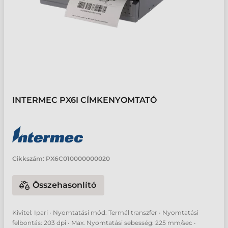
INTERMEC PX6I CÍMKENYOMTATÓ
Cikkszám:
PX6C010000000020
Összehasonlító
Kivitel: Ipari • Nyomtatási mód: Termál transzfer • Nyomtatási
felbontás: 203 dpi • Max. Nyomtatási sebesség: 225 mm/sec •